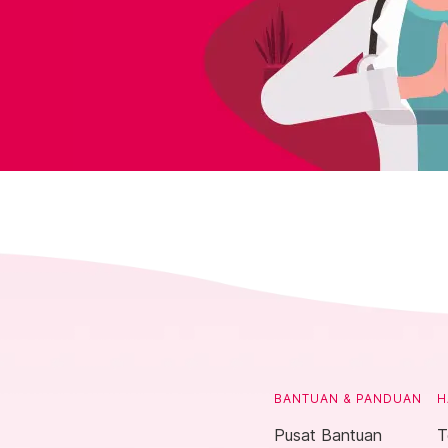
BANTUAN & PANDUAN
H
Pusat Bantuan
T