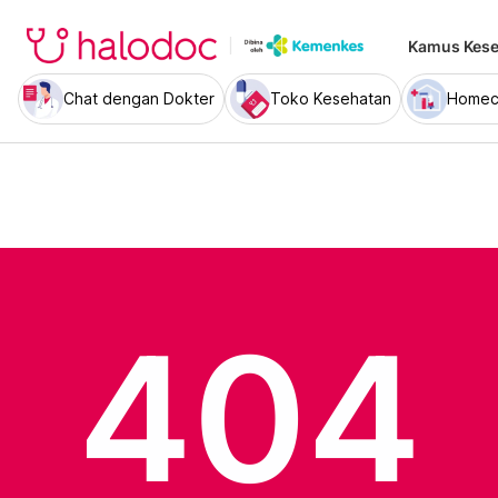
Kamus Kese
Chat dengan Dokter
Toko Kesehatan
Homec
404