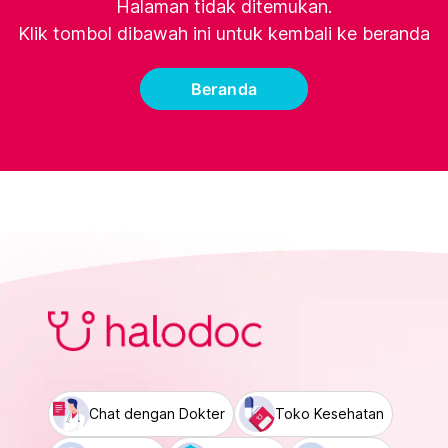
Halaman tidak ditemukan.
Klik tombol dibawah ini untuk kembali ke beranda
Beranda
Chat dengan Dokter
Toko Kesehatan