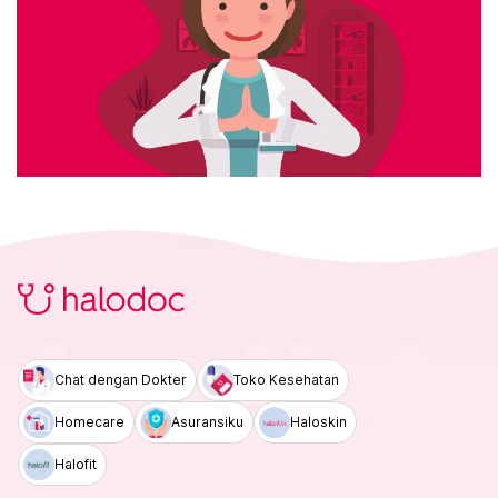
Chat dengan Dokter
Toko Kesehatan
Homecare
Asuransiku
Haloskin
Halofit