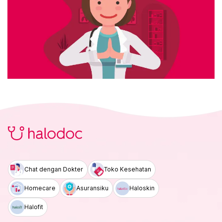
Chat dengan Dokter
Toko Kesehatan
Homecare
Asuransiku
Haloskin
Halofit