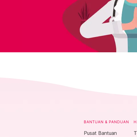
BANTUAN & PANDUAN
H
Pusat Bantuan
T