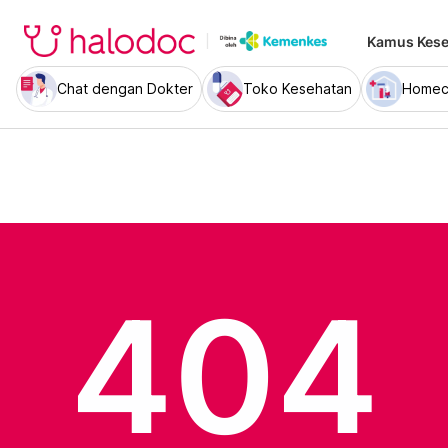
Kamus Kese
Chat dengan Dokter
Toko Kesehatan
Homec
404