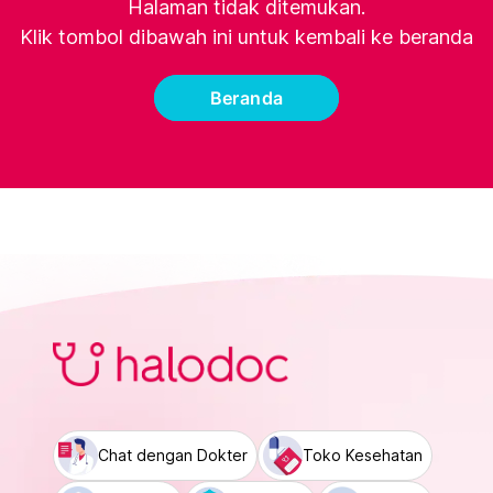
Halaman tidak ditemukan.
Klik tombol dibawah ini untuk kembali ke beranda
Beranda
Chat dengan Dokter
Toko Kesehatan