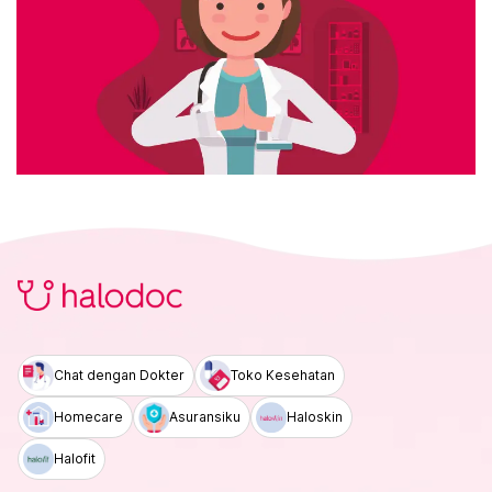
Chat dengan Dokter
Toko Kesehatan
Homecare
Asuransiku
Haloskin
Halofit