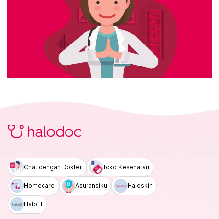
Chat dengan Dokter
Toko Kesehatan
Homecare
Asuransiku
Haloskin
Halofit