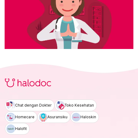
Chat dengan Dokter
Toko Kesehatan
Homecare
Asuransiku
Haloskin
Halofit