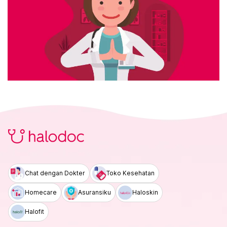
Chat dengan Dokter
Toko Kesehatan
Homecare
Asuransiku
Haloskin
Halofit