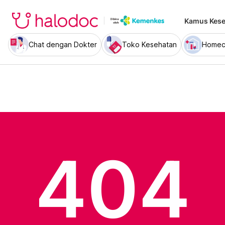
Kamus Kese
Chat dengan Dokter
Toko Kesehatan
Homec
404