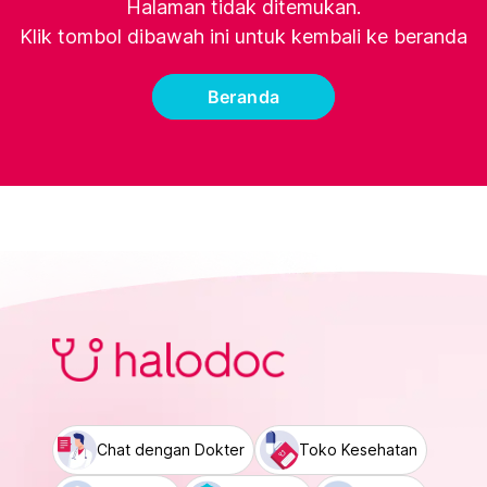
Halaman tidak ditemukan.
Klik tombol dibawah ini untuk kembali ke beranda
Beranda
Chat dengan Dokter
Toko Kesehatan