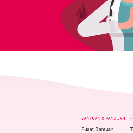
BANTUAN & PANDUAN
H
Pusat Bantuan
T