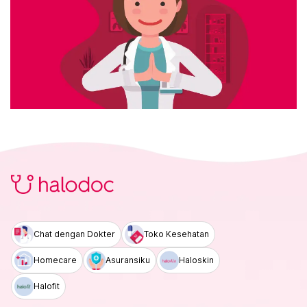
Chat dengan Dokter
Toko Kesehatan
Homecare
Asuransiku
Haloskin
Halofit