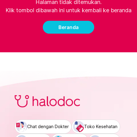
Halaman tidak ditemukan.
Klik tombol dibawah ini untuk kembali ke beranda
Beranda
Chat dengan Dokter
Toko Kesehatan