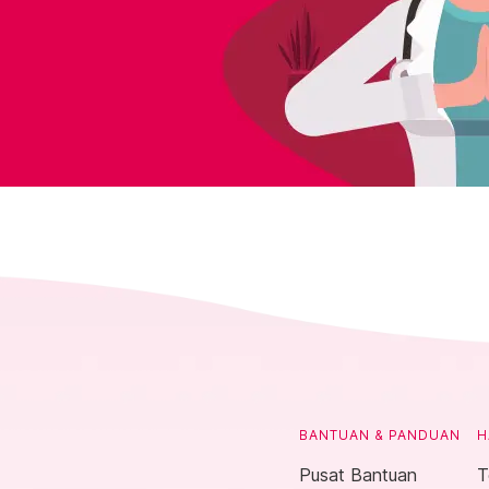
BANTUAN & PANDUAN
H
Pusat Bantuan
T