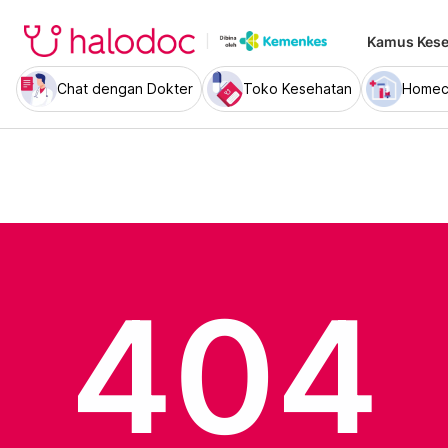
Kamus Kese
Chat dengan Dokter
Toko Kesehatan
Homec
404