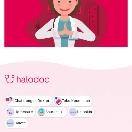
Chat dengan Dokter
Toko Kesehatan
Homecare
Asuransiku
Haloskin
Halofit