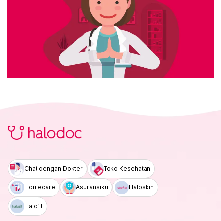
Chat dengan Dokter
Toko Kesehatan
Homecare
Asuransiku
Haloskin
Halofit