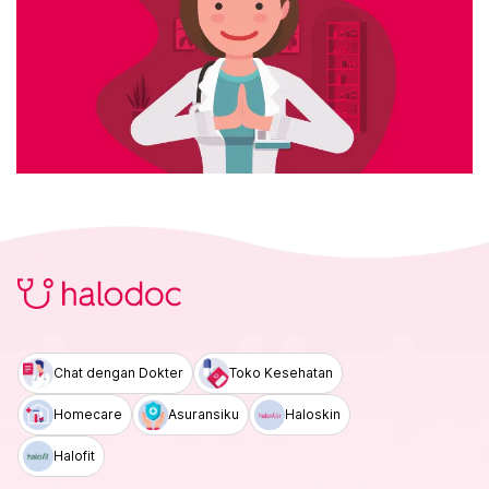
Chat dengan Dokter
Toko Kesehatan
Homecare
Asuransiku
Haloskin
Halofit