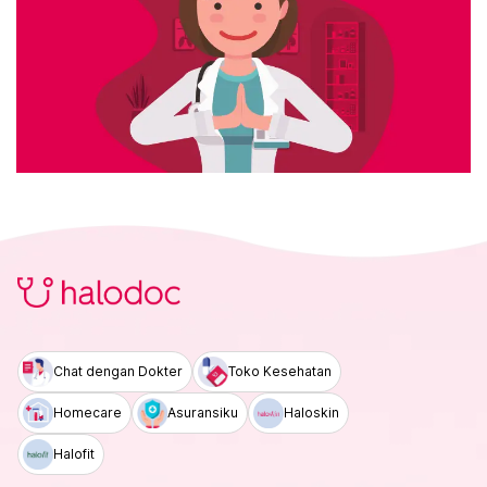
Chat dengan Dokter
Toko Kesehatan
Homecare
Asuransiku
Haloskin
Halofit