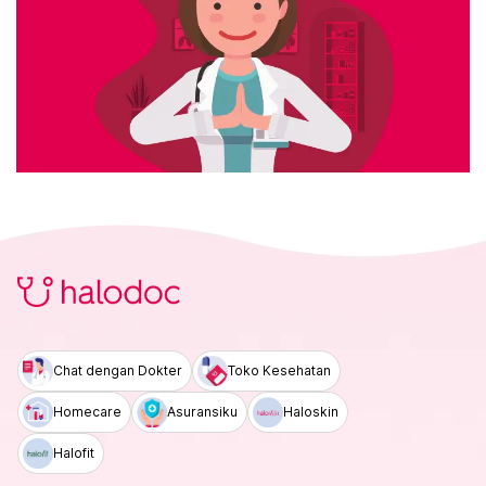
Chat dengan Dokter
Toko Kesehatan
Homecare
Asuransiku
Haloskin
Halofit