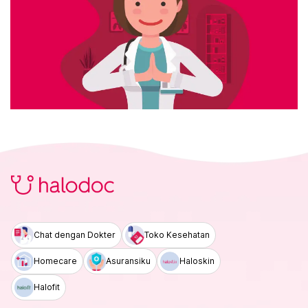
Chat dengan Dokter
Toko Kesehatan
Homecare
Asuransiku
Haloskin
Halofit