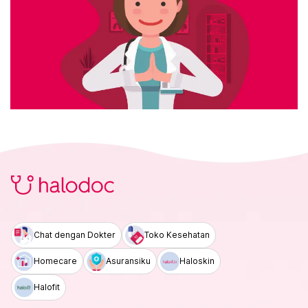
Chat dengan Dokter
Toko Kesehatan
Homecare
Asuransiku
Haloskin
Halofit