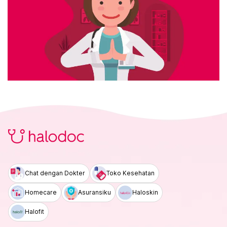
Chat dengan Dokter
Toko Kesehatan
Homecare
Asuransiku
Haloskin
Halofit