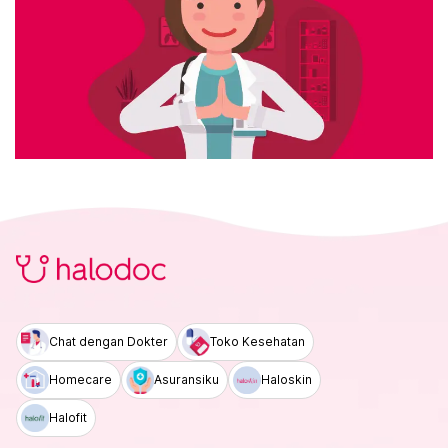
Chat dengan Dokter
Toko Kesehatan
Homecare
Asuransiku
Haloskin
Halofit