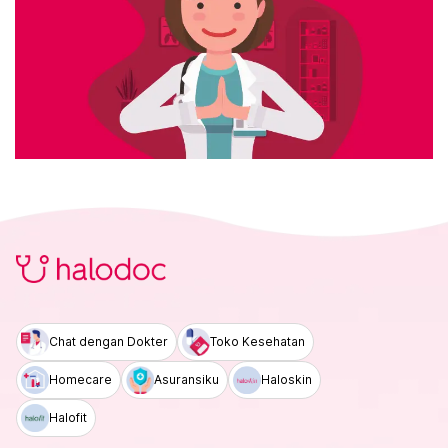
Chat dengan Dokter
Toko Kesehatan
Homecare
Asuransiku
Haloskin
Halofit