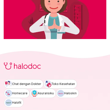
Chat dengan Dokter
Toko Kesehatan
Homecare
Asuransiku
Haloskin
Halofit