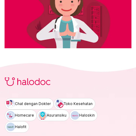
Chat dengan Dokter
Toko Kesehatan
Homecare
Asuransiku
Haloskin
Halofit