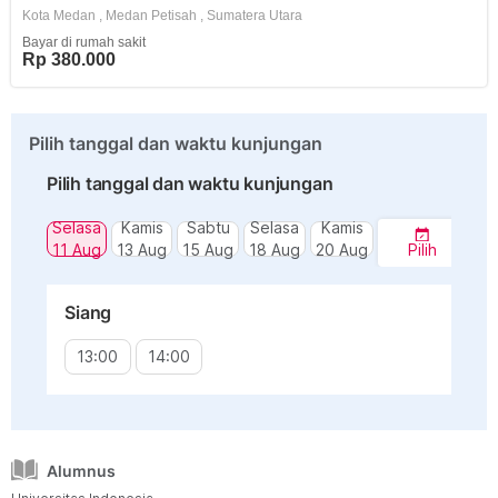
Kota Medan
,
Medan Petisah
,
Sumatera Utara
Bayar di rumah sakit
Rp 380.000
Pilih tanggal dan waktu kunjungan
Pilih tanggal dan waktu kunjungan
Selasa
Kamis
Sabtu
Selasa
Kamis
11 Aug
13 Aug
15 Aug
18 Aug
20 Aug
Pilih
Siang
13:00
14:00
Alumnus