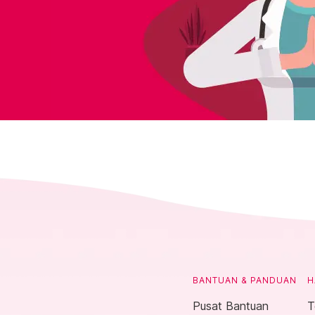
BANTUAN & PANDUAN
H
Pusat Bantuan
T