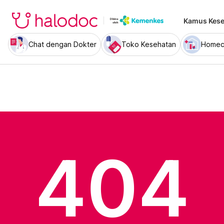
Kamus Kese
Chat dengan Dokter
Toko Kesehatan
Homec
404