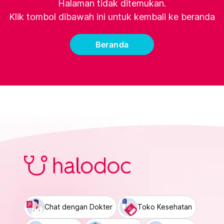
Halaman tidak ditemukan.
Klik tombol dibawah ini untuk kembali ke beranda
Beranda
Chat dengan Dokter
Toko Kesehatan