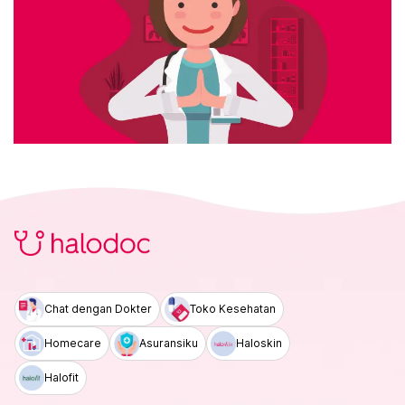
Chat dengan Dokter
Toko Kesehatan
Homecare
Asuransiku
Haloskin
Halofit