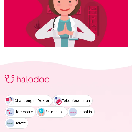
Chat dengan Dokter
Toko Kesehatan
Homecare
Asuransiku
Haloskin
Halofit