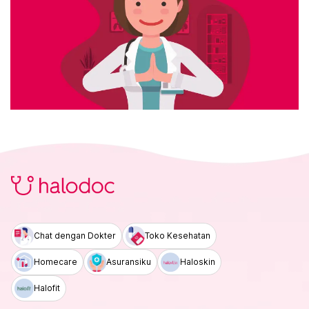
Chat dengan Dokter
Toko Kesehatan
Homecare
Asuransiku
Haloskin
Halofit