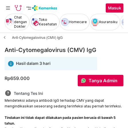
Masuk
Chat
Toko
dengan
Homecare
Asuransiku
Kesehatan
Dokter
Anti-Cytomegalovirus (CMV) IgG
Anti-Cytomegalovirus (CMV) IgG
Hasil dalam 3 hari
Rp659.000
Tanya Admin
Tentang Tes Ini
Mendeteksi adanya antibodi IgG terhadap CMV yang dapat
mengindikasikan seseorang sedang terinfeksi atau pernah terinfeksi.
Tindakan ini tidak dapat dilakukan pada pasien berusia di bawah 5
tahun.