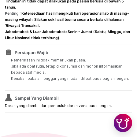
Tindakan ini tidak dapat dilakukan pada pasien berusia di bawah 5
tahun.
Penting :
Ketersediaan hasil mengikuti hari operasional lab di masing-
masing wilayah. Silakan cek hasil tesmu secara berkala di halaman
‘Riwayat Transaksi’.
Jabodetabek & Luar Jabodetabek: Senin - Jumat (Sabtu, Minggu, dan
Libur Nasional tidak terhitung).
Persiapan Wajib
Pemeriksaan ini tidak memerlukan puasa.
Jika ada obat rutin, tetap dikonsumsi dan mohon informasikan
kepada staf medis.
Kenakan pakaian longgar yang mudah dilipat pada bagian lengan.
Sampel Yang Diambil
Darah yang diambil dari pembuluh darah vena pada lengan.