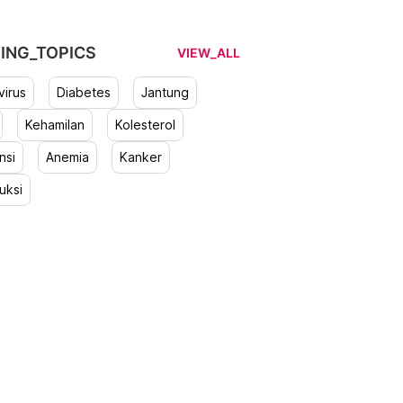
ING_TOPICS
VIEW_ALL
irus
Diabetes
Jantung
Kehamilan
Kolesterol
nsi
Anemia
Kanker
uksi