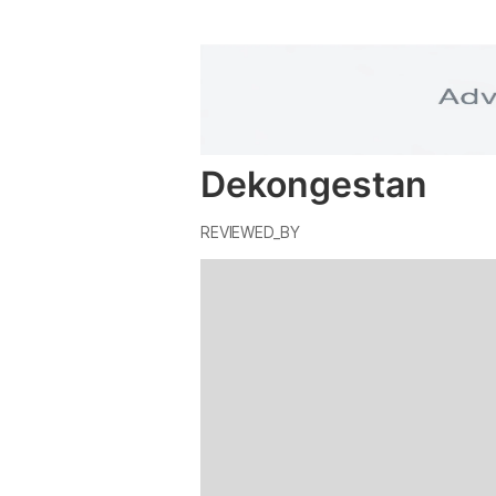
Dekongestan
REVIEWED_BY