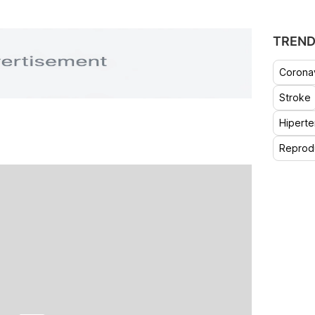
TREND
Coronav
Stroke
Hiperte
Reprod