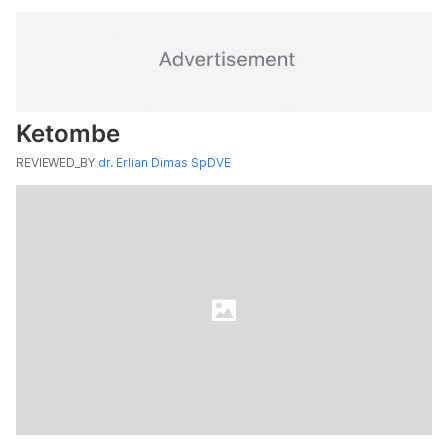
Ketombe
REVIEWED_BY
dr. Erlian Dimas SpDVE