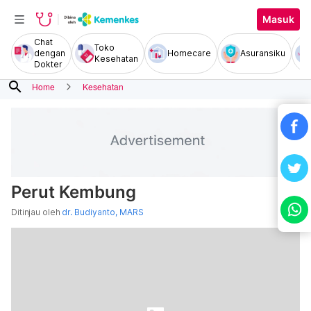
Masuk
Chat
Toko
dengan
Homecare
Asuransiku
Kesehatan
Dokter
search
Home
Kesehatan
Perut Kembung
Ditinjau oleh
dr. Budiyanto, MARS