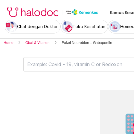
Kamus Kese
Chat dengan Dokter
Toko Kesehatan
Homec
Home
Obat & Vitamin
Paket Neurobion + Gabapentin