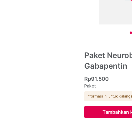
Paket Neuro
Gabapentin
Rp91.500
Paket
Informasi Ini untuk Kalan
Tambahkan k