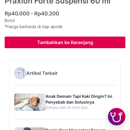
Praxion Forte Suspensi 60 ml
Rp40.000 - Rp40.200
Botol
*Harga berbeda di tiap apotik
Tambahkan ke Keranjang
Artikel Terkait
Anak Demam Tapi Kaki Dingin? Ini
Penyebab dan Solusinya
Ditinjau oleh dr. Erlin SpA