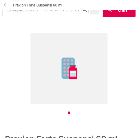
Praxion Forte Suspensi 60 ml
|
search
search
Cari