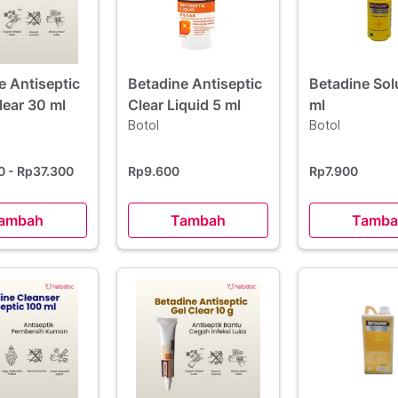
e Antiseptic
Betadine Antiseptic
Betadine Sol
lear 30 ml
Clear Liquid 5 ml
ml
Botol
Botol
00
- Rp37.300
Rp9.600
Rp7.900
ambah
Tambah
Tamba