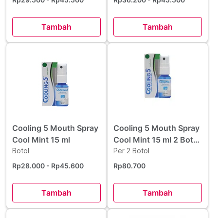
Tambah
Tambah
Cooling 5 Mouth Spray
Cooling 5 Mouth Spray
Cool Mint 15 ml
Cool Mint 15 ml 2 Botol
Botol
- Hemat Borongan
Per 2 Botol
Rp28.000
- Rp45.600
Rp80.700
Tambah
Tambah