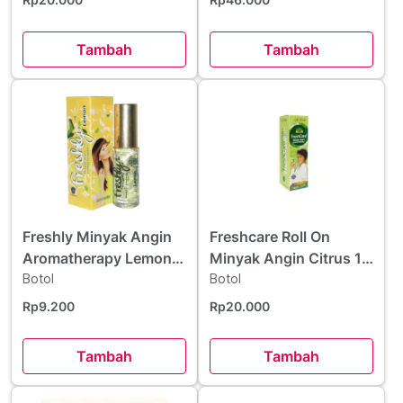
Tambah
Tambah
Freshly Minyak Angin
Freshcare Roll On
Aromatherapy Lemon 5
Minyak Angin Citrus 10
ml
Botol
ml
Botol
Rp9.200
Rp20.000
Tambah
Tambah