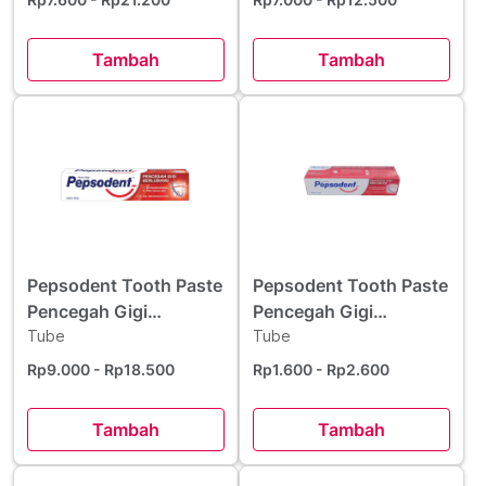
Tambah
Tambah
Pepsodent Tooth Paste
Pepsodent Tooth Paste
Pencegah Gigi
Pencegah Gigi
Berlubang 225 g
Tube
Berlubang 25 g
Tube
Rp9.000
- Rp18.500
Rp1.600
- Rp2.600
Tambah
Tambah