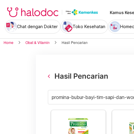
Kamus Kese
Chat dengan Dokter
Toko Kesehatan
Homec
Home
Obat & Vitamin
Hasil Pencarian
Hasil Pencarian
arrow_back_ios