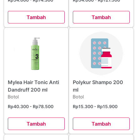
Tambah
Tambah
Mylea Hair Tonic Anti
Polykur Shampo 200
Dandruff 200 ml
ml
Botol
Botol
Rp40.300
- Rp78.500
Rp15.300
- Rp15.900
Tambah
Tambah