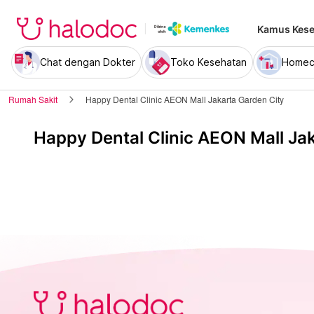
Kamus Kese
Chat dengan Dokter
Toko Kesehatan
Homec
Rumah Sakit
Happy Dental Clinic AEON Mall Jakarta Garden City
Happy Dental Clinic AEON Mall Ja