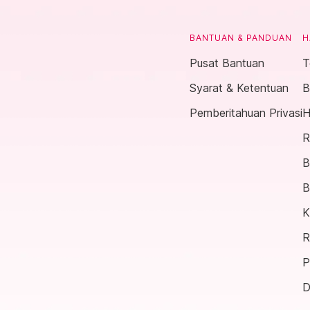
BANTUAN & PANDUAN
H
Pusat Bantuan
T
Syarat & Ketentuan
B
Pemberitahuan Privasi
H
R
B
B
K
R
P
D