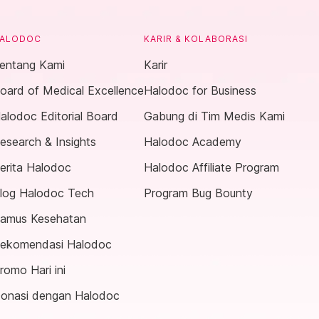
ALODOC
KARIR & KOLABORASI
entang Kami
Karir
oard of Medical Excellence
Halodoc for Business
alodoc Editorial Board
Gabung di Tim Medis Kami
esearch & Insights
Halodoc Academy
erita Halodoc
Halodoc Affiliate Program
log Halodoc Tech
Program Bug Bounty
amus Kesehatan
ekomendasi Halodoc
romo Hari ini
onasi dengan Halodoc