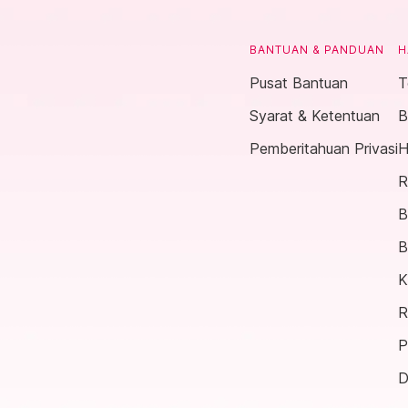
BANTUAN & PANDUAN
H
Pusat Bantuan
T
Syarat & Ketentuan
B
Pemberitahuan Privasi
H
R
B
B
K
R
P
D