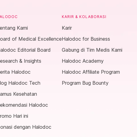
ALODOC
KARIR & KOLABORASI
entang Kami
Karir
oard of Medical Excellence
Halodoc for Business
alodoc Editorial Board
Gabung di Tim Medis Kami
esearch & Insights
Halodoc Academy
erita Halodoc
Halodoc Affiliate Program
log Halodoc Tech
Program Bug Bounty
amus Kesehatan
ekomendasi Halodoc
romo Hari ini
onasi dengan Halodoc