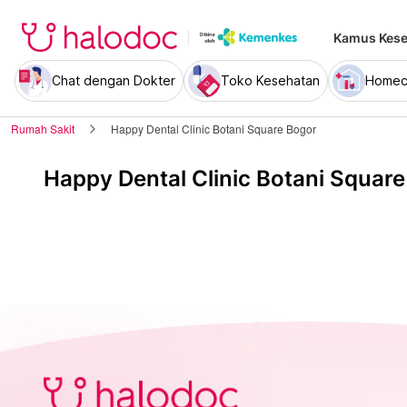
Kamus Kese
Chat dengan Dokter
Toko Kesehatan
Homec
Rumah Sakit
Happy Dental Clinic Botani Square Bogor
Happy Dental Clinic Botani Squar