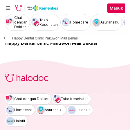
Masuk
Chat
Toko
dengan
Homecare
Asuransiku
Kesehatan
Dokter
Happy Dental Clinic Pakuwon Mall Bekasi
Happy Dental Clinic Pakuwon Mall Bekasi
Chat dengan Dokter
Toko Kesehatan
Homecare
Asuransiku
Haloskin
Halofit