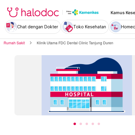
Kamus Kese
Chat dengan Dokter
Toko Kesehatan
Homec
Rumah Sakit
Klinik Utama FDC Dental Clinic Tanjung Duren