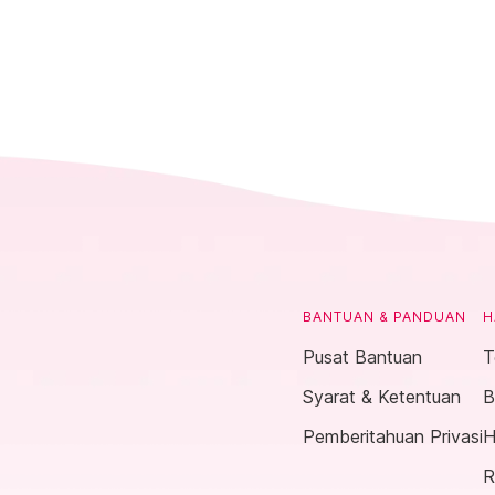
BANTUAN & PANDUAN
H
Pusat Bantuan
T
Syarat & Ketentuan
B
Pemberitahuan Privasi
H
R