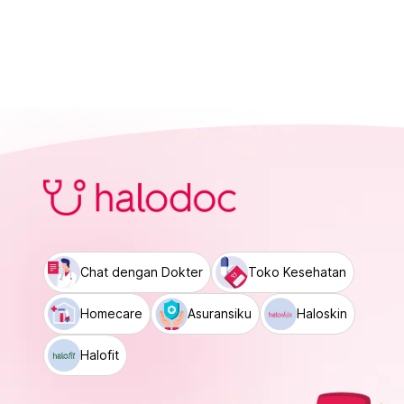
Chat dengan Dokter
Toko Kesehatan
Homecare
Asuransiku
Haloskin
Halofit