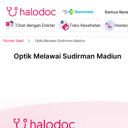
Kamus Kese
Chat dengan Dokter
Toko Kesehatan
Homec
Rumah Sakit
Optik Melawai Sudirman Madiun
Optik Melawai Sudirman Madiun