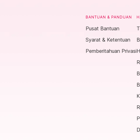
BANTUAN & PANDUAN
H
Pusat Bantuan
T
Syarat & Ketentuan
B
Pemberitahuan Privasi
H
R
B
B
K
R
P
D