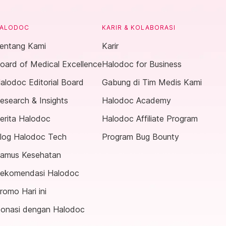
ALODOC
KARIR & KOLABORASI
entang Kami
Karir
oard of Medical Excellence
Halodoc for Business
alodoc Editorial Board
Gabung di Tim Medis Kami
esearch & Insights
Halodoc Academy
erita Halodoc
Halodoc Affiliate Program
log Halodoc Tech
Program Bug Bounty
amus Kesehatan
ekomendasi Halodoc
romo Hari ini
onasi dengan Halodoc