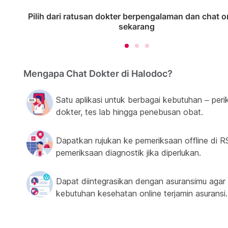
Pilih dari ratusan dokter berpengalaman dan chat o
sekarang
Mengapa Chat Dokter di Halodoc?
Satu aplikasi untuk berbagai kebutuhan – peri
dokter, tes lab hingga penebusan obat.
Dapatkan rujukan ke pemeriksaan offline di R
pemeriksaan diagnostik jika diperlukan.
Dapat diintegrasikan dengan asuransimu agar
kebutuhan kesehatan online terjamin asuransi.