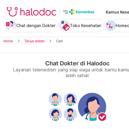
Kamus Kese
Chat dengan Dokter
Toko Kesehatan
Homec
Home
Tanya dokter
Cari
Chat Dokter di Halodoc
Layanan telemedisin yang siap siaga untuk bantu kamu
lebih sehat