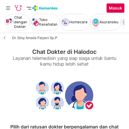
Masuk
Chat
Toko
dengan
Homecare
Asuransiku
Kesehatan
Dokter
Dr. Silvy Amalia Falyani Sp.P
Chat Dokter di Halodoc
Layanan telemedisin yang siap siaga untuk bantu
kamu hidup lebih sehat
Pilih dari ratusan dokter berpengalaman dan chat