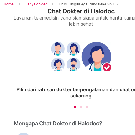
Home
Tanya dokter
Dr. dr. Thigita Aga Pandaleke Sp.D.V.E
Chat Dokter di Halodoc
Layanan telemedisin yang siap siaga untuk bantu kamu
lebih sehat
Pilih dari ratusan dokter berpengalaman dan chat o
sekarang
Mengapa Chat Dokter di Halodoc?