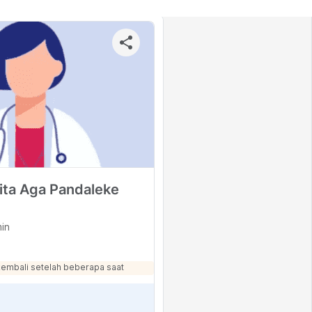
gita Aga Pandaleke
min
kembali setelah beberapa saat