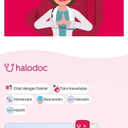
Chat dengan Dokter
Toko Kesehatan
Homecare
Asuransiku
Haloskin
Halofit